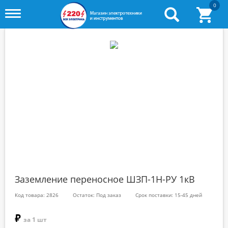
0
Toggle
menu
Заземление переносное ШЗП-1Н-РУ 1кВ
Код товара: 2826
Остаток: Под заказ
Срок поставки: 15-45 дней
₽
за 1 шт