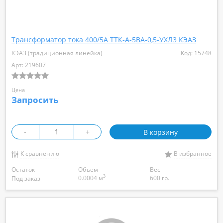
Трансформатор тока 400/5А ТТК-А-5ВА-0,5-УХЛ3 КЭАЗ
КЭАЗ (традиционная линейка)
Код: 15748
Арт: 219607
Цена
Запросить
-
+
В корзину
К сравнению
В избранное
Остаток
Объем
Вес
3
0.0004 м
600 гр.
Под заказ