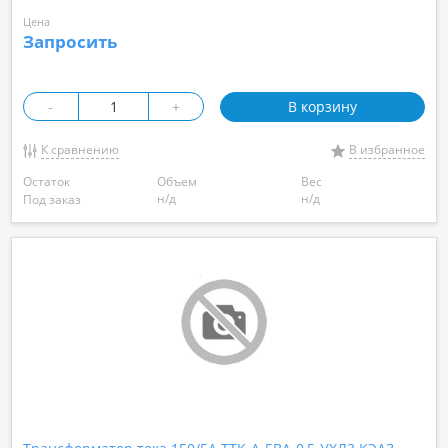
Цена
Запросить
-
+
В корзину
К сравнению
В избранное
Остаток
Объем
Вес
н/д
н/д
Под заказ