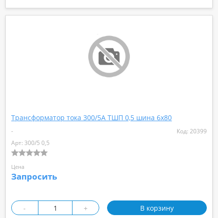
Трансформатор тока 300/5А ТШП 0,5 шина 6х80
-
Код: 20399
Арт: 300/5 0,5
Цена
Запросить
-
+
В корзину