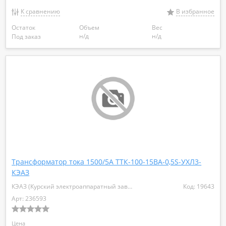
К сравнению
В избранное
Остаток
Объем
Вес
н/д
н/д
Под заказ
Трансформатор тока 1500/5А ТТК-100-15ВА-0,5S-УХЛ3-
КЭАЗ
КЭАЗ (Курский электроаппаратный завод)
Код: 19643
Арт: 236593
Цена