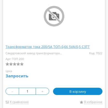
Трансформатор тока 200/5А ТОП-0,66 5VA/0,5 СЗТТ
Свердловский завод трансформаторов тока
Код: 7022
Арт: ТОП 200
Цена
Запросить
-
+
В корзину
К сравнению
В избранное