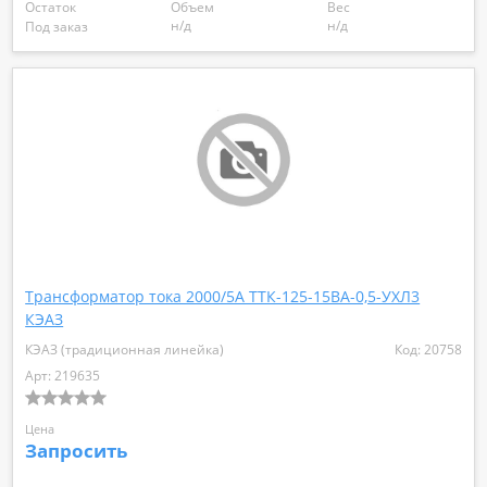
Остаток
Объем
Вес
н/д
н/д
Под заказ
Трансформатор тока 2000/5А ТТК-125-15ВА-0,5-УХЛ3
КЭАЗ
КЭАЗ (традиционная линейка)
Код: 20758
Арт: 219635
Цена
Запросить