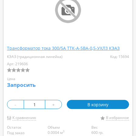
Трансформатор тока 300/5А ТТК-А-5ВА-0,5-УХЛ3 КЭАЗ
КЭАЗ (традиционная линейка)
Код: 15694
Арт: 219606
Цена
Запросить
-
+
В корзину
К сравнению
В избранное
Остаток
Объем
Вес
3
0.0004 м
600 гр.
Под заказ