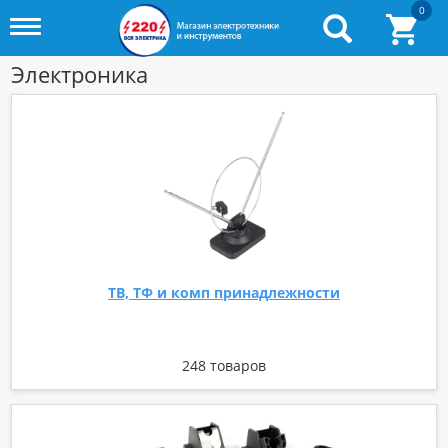
0
Toggle
menu
Электроника
ТВ, ТФ и комп принадлежности
248 товаров