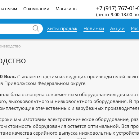
+7 (917) 767-01-
пателям
О компании
Магазины
(пн-пт 9:00-18:00 по
Хиты продаж
Новинки
Акции
Ра
оизводство
одство
0 Вольт"
является одним из ведущих производителей элек
в Приволжском Федеральном округе.
ная база оснащена современным оборудованием для изготов
го, высоковольтного и низковольтного оборудования. В п
комплектующие отечественных и зарубежных производител
сроки мы изготовим электротехническое оборудование, ра
этом стоимость оборудования остается оптимальной. Вся пр
ствие качества серийного выпуска низковольтных устройст