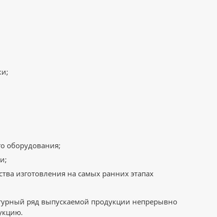
ки;
о оборудования;
и;
тва изготовления на самых ранних этапах
атурный ряд выпускаемой продукции непрерывно
укцию.