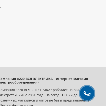
.
Компания «220 ВСЯ ЭЛЕКТРИКА - интернет-магазин
электрооборудования»
Компания "220 ВСЯ ЭЛЕКТРИКА" работает на рынке
электротехники с 2001 года. На сегодняшний день сеть
розничных магазинов и оптовые базы представлены в
Уфе и в Нефтекамске.