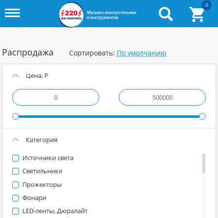
0
Toggle
menu
Распродажа
Сортировать:
Цена, Р
Категория
Источники света
Светильники
Прожекторы
Фонари
LED-ленты, Дюралайт