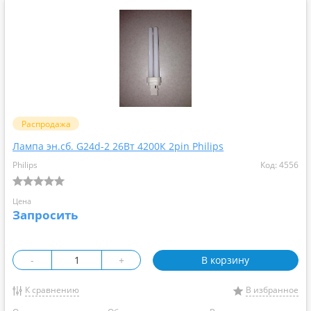
Распродажа
Лампа эн.сб. G24d-2 26Вт 4200К 2pin Philips
Philips
Код: 4556
Цена
Запросить
-
+
В корзину
К сравнению
В избранное