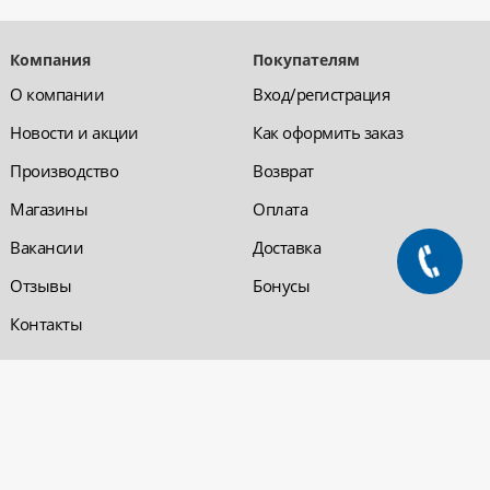
Компания
Покупателям
О компании
Вход/регистрация
Новости и акции
Как оформить заказ
Производство
Возврат
Магазины
Оплата
Вакансии
Доставка
Отзывы
Бонусы
Контакты
Обратная связь
Компания «220 ВСЯ
ЭЛЕКТРИКА - интернет-
магазин
Заказать звонок
электрооборудования»
Обратная связь
Компания "220 ВСЯ
ЭЛЕКТРИКА" работает на
Политика