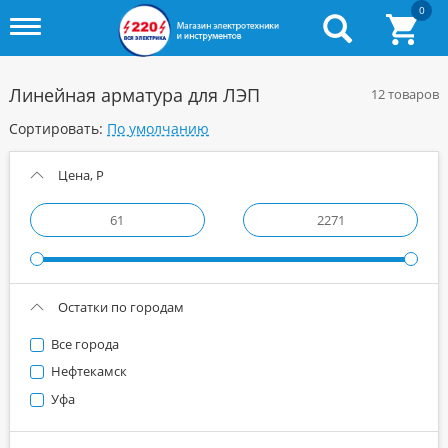
0
Toggle
menu
Линейная арматура для ЛЭП
12 товаров
Сортировать:
Цена, Р
Остатки по городам
Все города
Нефтекамск
Уфа