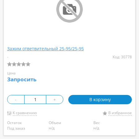
Зажим ответвительный 25-95/25-95
-
Код: 30778
Цена
Запросить
-
+
В корзину
К сравнению
В избранное
Остаток
Объем
Вес
н/д
н/д
Под заказ