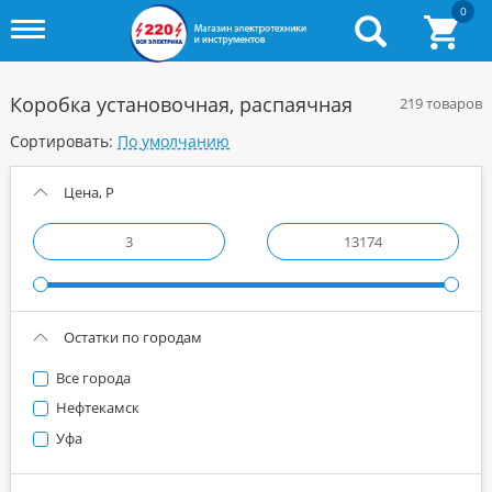
0
Toggle
menu
Коробка установочная, распаячная
219 товаров
Сортировать:
Цена, Р
Остатки по городам
Все города
Нефтекамск
Уфа