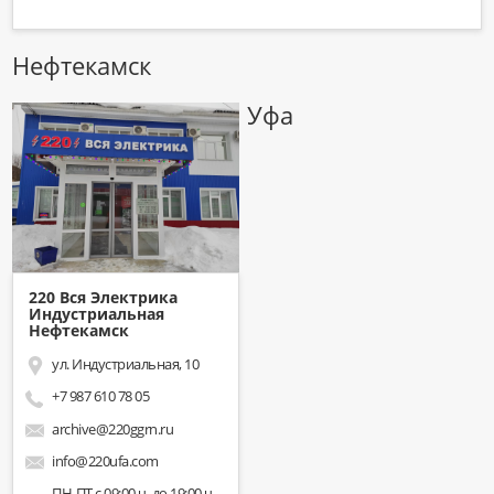
Нефтекамск
Уфа
220 Вся Электрика
Индустриальная
Нефтекамск
ул. Индустриальная, 10
+7 987 610 78 05
archive@220ggrn.ru
info@220ufa.com
ПН-ПТ с 09:00 ч. до 19:00 ч.