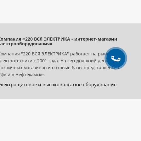
Компания «220 ВСЯ ЭЛЕКТРИКА - интернет-магазин
электрооборудования»
Компания "220 ВСЯ ЭЛЕКТРИКА" работает на рынке
электротехники с 2001 года. На сегодняшний день сеть
розничных магазинов и оптовые базы представлены в
Уфе и в Нефтекамске.
Электрощитовое и высоковольтное оборудование
Мы в соцсетях: