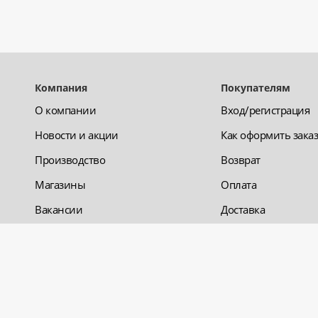
Компания
Покупателям
О компании
Вход/регистрация
Новости и акции
Как оформить зака
Производство
Возврат
Магазины
Оплата
Вакансии
Доставка
Отзывы
Бонусы
Контакты
© 2026 «220 ВСЯ ЭЛЕКТРИКА - интернет-магазин электр