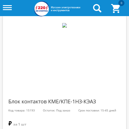
0
Toggle
menu
Блок контактов КМЕ/КПЕ-1НЗ-КЭАЗ
Код товара: 15193
Остаток: Под заказ
Срок поставки: 15-45 дней
₽
за 1 шт