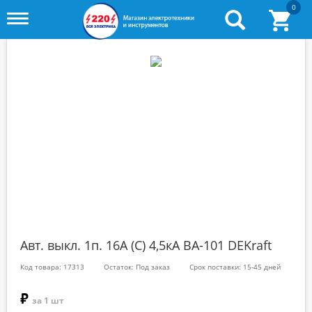
0
Toggle
menu
Авт. выкл. 1п. 16А (С) 4,5кА ВА-101 DEKraft
Код товара: 17313
Остаток: Под заказ
Срок поставки: 15-45 дней
₽
за 1 шт