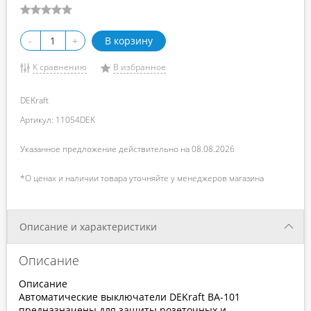
-
+
В корзину
К сравнению
В избранное
DEKraft
Артикул: 11054DEK
Указанное предложение действительно на 08.08.2026
*О ценах и наличии товара уточняйте у менеджеров магазина
Описание и характеристики
Описание
Описание
Автоматические выключатели DEKraft ВА-101
предназначены для защиты розеточных и