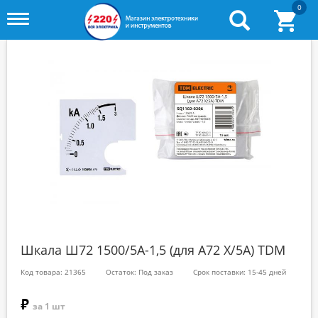
0
Toggle
menu
Шкала Ш72 1500/5А-1,5 (для А72 Х/5А) TDM
Код товара: 21365
Остаток: Под заказ
Срок поставки: 15-45 дней
₽
за 1 шт