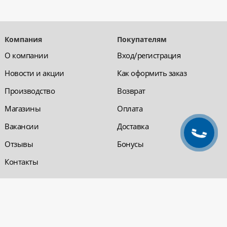
Компания
Покупателям
О компании
Вход/регистрация
Новости и акции
Как оформить заказ
Производство
Возврат
Магазины
Оплата
Вакансии
Доставка
Отзывы
Бонусы
Контакты
Обратная связь
Компания «220 ВСЯ
ЭЛЕКТРИКА - интернет-
магазин
Заказать звонок
электрооборудования»
Обратная связь
Компания "220 ВСЯ