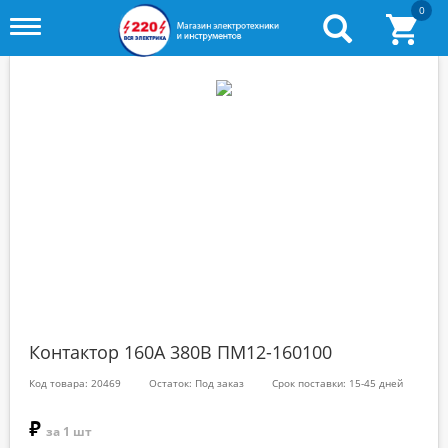
0
Toggle
menu
Контактор 160А 380В ПМ12-160100
Код товара: 20469
Остаток: Под заказ
Срок поставки: 15-45 дней
₽
за 1 шт