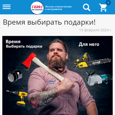
0
Toggle
menu
Время выбирать подарки!
19 февраля 2024 г.