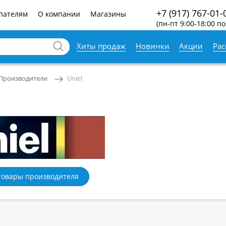
+7 (917) 767-01-
пателям
О компании
Магазины
(пн-пт 9:00-18:00 по
Хиты продаж
Новинки
Акции
Ра
Производители
Uniel
товары производителя