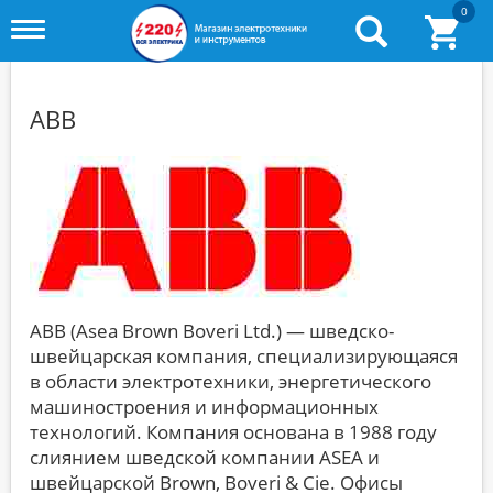
0
Toggle
menu
ABB
ABB (Asea Brown Boveri Ltd.) — шведско-
швейцарская компания, специализирующаяся
в области электротехники, энергетического
машиностроения и информационных
технологий. Компания основана в 1988 году
слиянием шведской компании ASEA и
швейцарской Brown, Boveri & Cie. Офисы