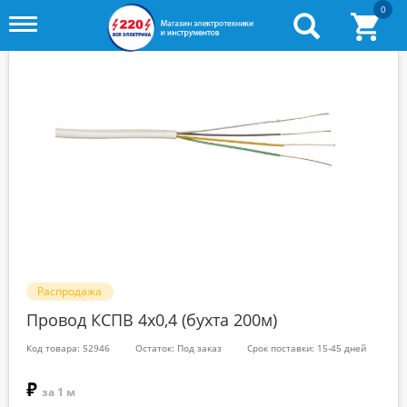
0
Toggle
menu
Распродажа
Провод КСПВ 4х0,4 (бухта 200м)
Код товара: 52946
Остаток: Под заказ
Срок поставки: 15-45 дней
₽
за 1 м