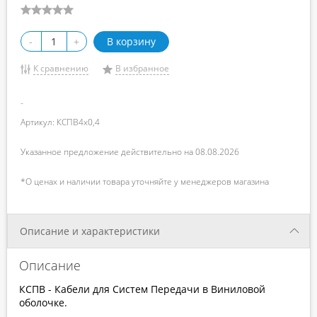
-
+
В корзину
К сравнению
В избранное
-
Артикул: КСПВ4х0,4
Указанное предложение действительно на 08.08.2026
*О ценах и наличии товара уточняйте у менеджеров магазина
Описание и характеристики
Описание
КСПВ - Кабели для Систем Передачи в Виниловой
оболочке.