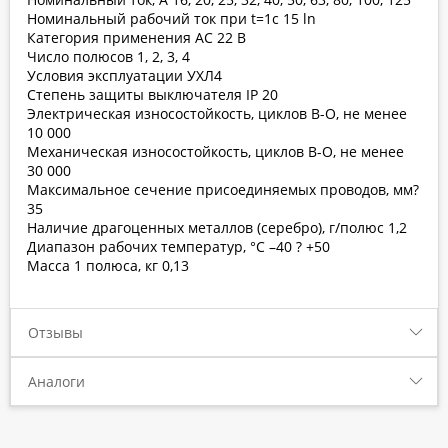
Номинальный рабочий ток при t=1c 15 ln
Категория применения АС 22 В
Число полюсов 1, 2, 3, 4
Условия эксплуатации УХЛ4
Степень защиты выключателя IP 20
Электрическая износостойкость, циклов В-О, не менее
10 000
Механическая износостойкость, циклов В-О, не менее
30 000
Максимальное сечение присоединяемых проводов, мм?
35
Наличие драгоценных металлов (серебро), г/полюс 1,2
Диапазон рабочих температур, °С –40 ? +50
Масса 1 полюса, кг 0,13
Отзывы
Аналоги