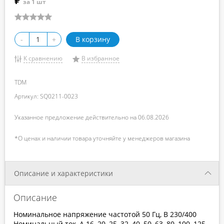
₽
за 1 шт
-
+
В корзину
К сравнению
В избранное
TDM
Артикул: SQ0211-0023
Указанное предложение действительно на 06.08.2026
*О ценах и наличии товара уточняйте у менеджеров магазина
Описание и характеристики
Описание
Номинальное напряжение частотой 50 Гц, В 230/400
Номинальный ток, А 16, 20, 25, 32, 40, 50, 63, 80, 100, 125