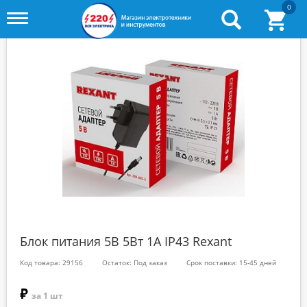
0
Toggle
menu
Блок питания 5В 5Вт 1А IP43 Rexant
Код товара: 29156
Остаток: Под заказ
Срок поставки: 15-45 дней
₽
за 1 шт