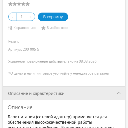
-
+
В корзину
К сравнению
В избранное
Rexant
Артикул: 200-005-5
Указанное предложение действительно на 08.08.2026
*О ценах и наличии товара уточняйте у менеджеров магазина
Описание и характеристики
Описание
Блок питания (сетевой адаптер) применяется для
обеспечения высококачественной работы
осветительных приборов. Используется для питания