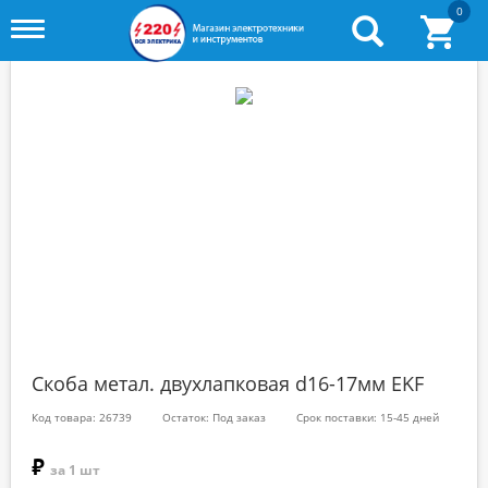
0
Toggle
menu
Скоба метал. двухлапковая d16-17мм EKF
Код товара: 26739
Остаток: Под заказ
Срок поставки: 15-45 дней
₽
за 1 шт