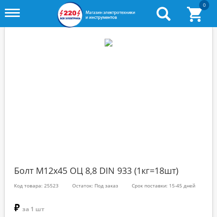
0
Toggle
menu
Болт М12х45 ОЦ 8,8 DIN 933 (1кг=18шт)
Код товара: 25523
Остаток: Под заказ
Срок поставки: 15-45 дней
₽
за 1 шт