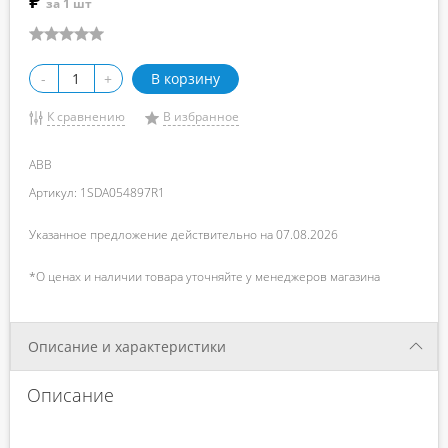
₽
за 1 шт
-
+
В корзину
К сравнению
В избранное
ABB
Артикул: 1SDA054897R1
Указанное предложение действительно на 07.08.2026
*О ценах и наличии товара уточняйте у менеджеров магазина
Описание и характеристики
Описание