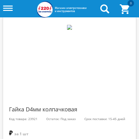
0
Toggle
menu
Гайка D4мм колпачковая
Код товара: 23921
Остаток: Под заказ
Срок поставки: 15-45 дней
₽
за 1 шт