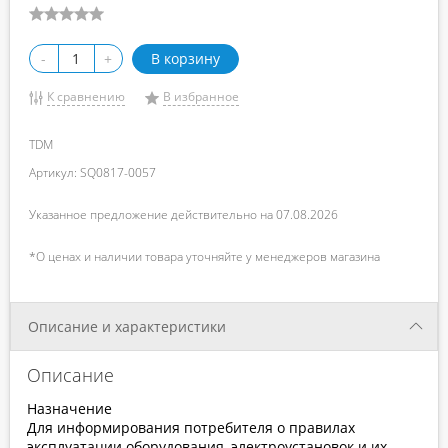
-
+
В корзину
К сравнению
В избранное
TDM
Артикул: SQ0817-0057
Указанное предложение действительно на 07.08.2026
*О ценах и наличии товара уточняйте у менеджеров магазина
Описание и характеристики
Описание
Назначение
Для информирования потребителя о правилах
эксплуатации оборудования, электроустановок и их