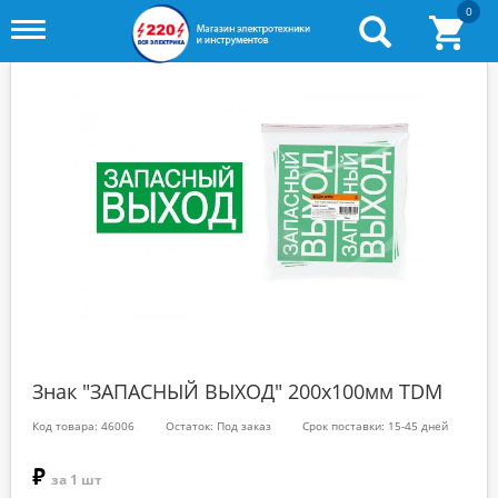
0
Toggle
menu
Знак "ЗАПАСНЫЙ ВЫХОД" 200х100мм TDM
Код товара: 46006
Остаток: Под заказ
Срок поставки: 15-45 дней
₽
за 1 шт