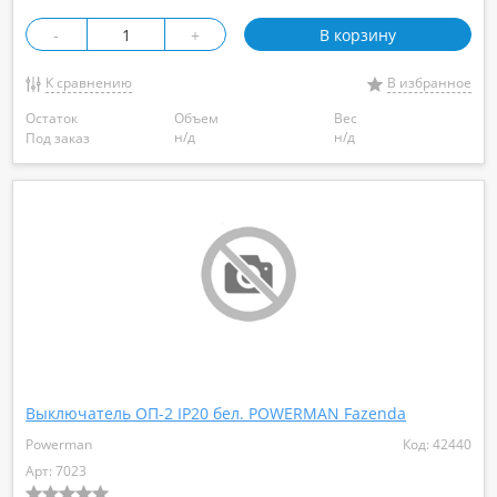
-
+
В корзину
К сравнению
В избранное
Остаток
Объем
Вес
н/д
н/д
Под заказ
Выключатель ОП-2 IP20 бел. POWERMAN Fazenda
Powerman
Код: 42440
Арт: 7023