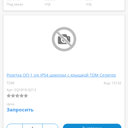
н/д
н/д
Под заказ
Розетка ОП-1 з/к IP54 шоколад с крышкой TDM Селигер
TDM
Код: 13132
Арт: SQ1818-0213
Цена
Запросить