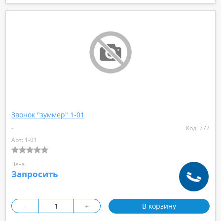
Звонок "зуммер" 1-01
-
Код: 772
Арт: 1-01
Цена
Запросить
-
+
В корзину