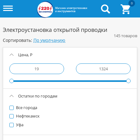
0
Toggle
menu
Электроустановка открытой проводки
145 товаров
Сортировать:
Цена, Р
Остатки по городам
Все города
Нефтекамск
Уфа