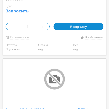
Цена
Запросить
-
+
В корзину
К сравнению
В избранное
Остаток
Объем
Вес
н/д
н/д
Под заказ