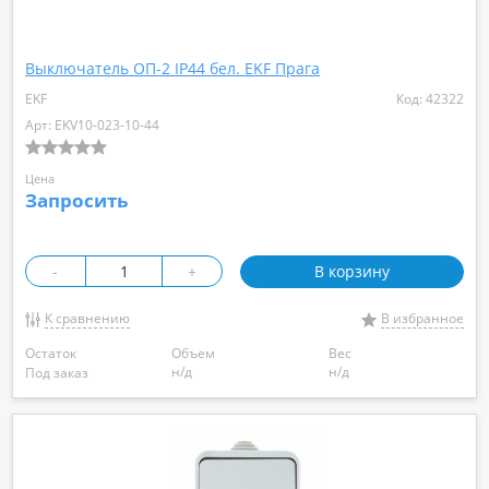
Выключатель ОП-2 IP44 бел. EKF Прага
EKF
Код: 42322
Арт: EKV10-023-10-44
Цена
Запросить
-
+
В корзину
К сравнению
В избранное
Остаток
Объем
Вес
н/д
н/д
Под заказ