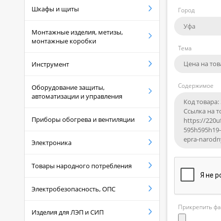
Шкафы и щиты
Город
Монтажные изделия, метизы,
монтажные коробки
Тема
Инструмент
Содержимое
Оборудование защиты,
автоматизации и управления
Приборы обогрева и вентиляции
Электроника
Товары народного потребления
Электробезопасность, ОПС
Прикрепить фа
Изделия для ЛЭП и СИП