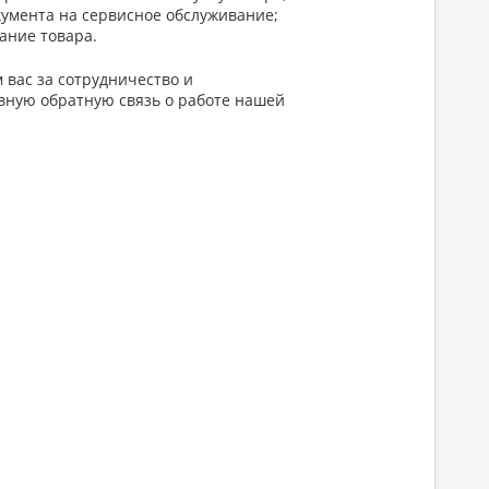
кумента на сервисное обслуживание;
ание товара.
 вас за сотрудничество и
вную обратную связь о работе нашей