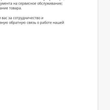
кумента на сервисное обслуживание;
ание товара.
 вас за сотрудничество и
вную обратную связь о работе нашей