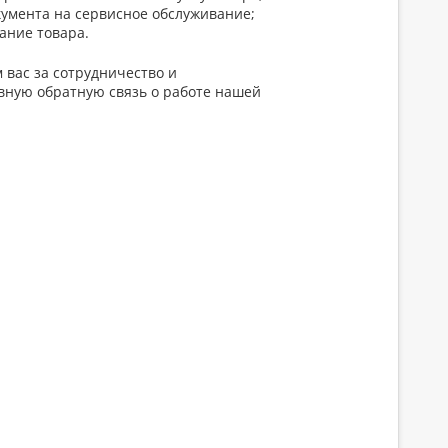
кумента на сервисное обслуживание;
ание товара.
 вас за сотрудничество и
вную обратную связь о работе нашей